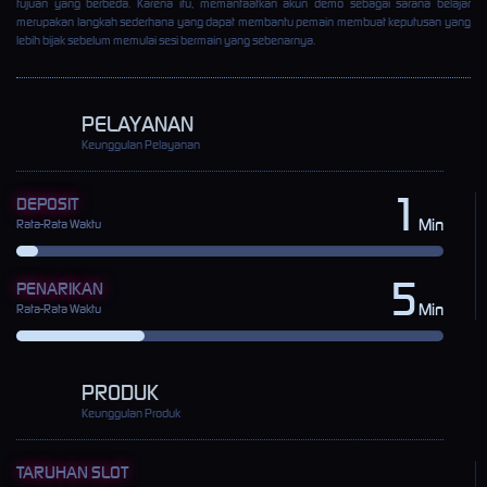
tujuan yang berbeda. Karena itu, memanfaatkan akun demo sebagai sarana belajar
merupakan langkah sederhana yang dapat membantu pemain membuat keputusan yang
lebih bijak sebelum memulai sesi bermain yang sebenarnya.
PELAYANAN
Keunggulan Pelayanan
1
DEPOSIT
Min
Rata-Rata Waktu
5
PENARIKAN
Min
Rata-Rata Waktu
PRODUK
Keunggulan Produk
TARUHAN SLOT