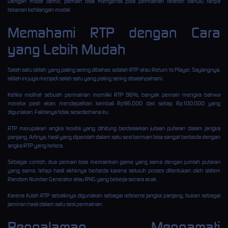
Dengan mode demo, pemain bisa mengenali pola permainan terlebih dahulu tanpa
tekanan kehilangan modal.
Memahami RTP dengan Cara
yang Lebih Mudah
Salah satu istilah yang paling sering dibahas adalah RTP atau Return to Player. Sayangnya,
istilah ini juga menjadi salah satu yang paling sering disalahpahami.
Ketika melihat sebuah permainan memiliki RTP 96%, banyak pemain mengira bahwa
mereka pasti akan mendapatkan kembali Rp96.000 dari setiap Rp100.000 yang
digunakan. Faktanya tidak sesederhana itu.
RTP merupakan angka teoritis yang dihitung berdasarkan jutaan putaran dalam jangka
panjang. Artinya, hasil yang diperoleh dalam satu sesi bermain bisa sangat berbeda dengan
angka RTP yang tertera.
Sebagai contoh, dua pemain bisa memainkan game yang sama dengan jumlah putaran
yang sama, tetapi hasil akhirnya berbeda karena seluruh proses ditentukan oleh sistem
Random Number Generator atau RNG yang bekerja secara acak.
Karena itulah RTP sebaiknya digunakan sebagai referensi jangka panjang, bukan sebagai
jaminan hasil dalam satu sesi permainan.
Pengalaman Mengamati