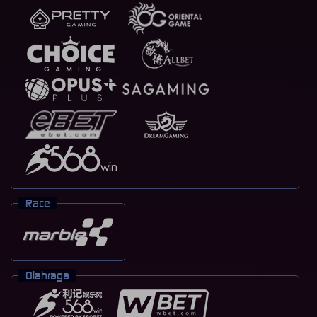
Race
Olahraga