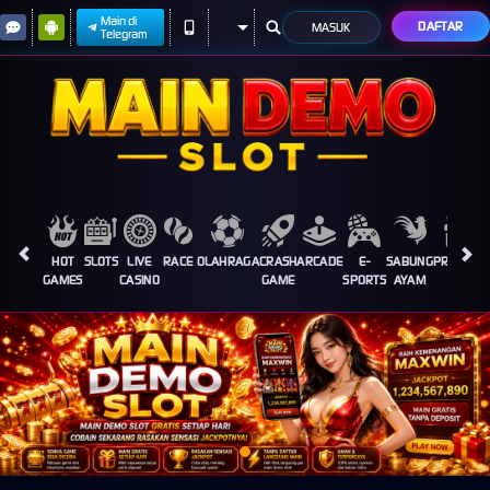
Main di
DAFTAR
MASUK
Telegram
HOT
SLOTS
LIVE
RACE
OLAHRAGA
CRASH
ARCADE
E-
SABUNG
PROMOSI
GAMES
CASINO
GAME
SPORTS
AYAM