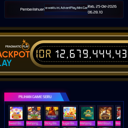
Rab, 25-Okt-2026
Agt-2026 23.57.58. Selama waktu ini, AdvantPlay Mini Game permainan tidak akan tersedia. K
Pemberitahuan
06.28.10
IDR
12,679,444,4
ACKPOT
LAY
PILIHAN GAME SERU
Sweet Bonanza Super Scatter
Mahjong Wins 3 – Black Scatter
Sticky Bandits Thunder Rail
Sugar Bang Bang 2
Mahjong Ways 2
Wild Bounty Showdown